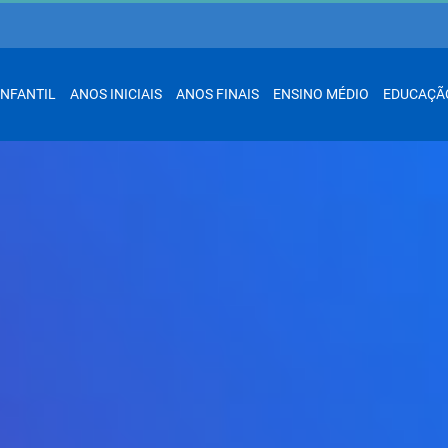
INFANTIL
ANOS INICIAIS
ANOS FINAIS
ENSINO MÉDIO
EDUCAÇÃ